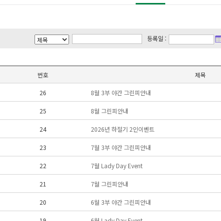
등록일 :
번호
제목
26
8월 3부 야간 그린피안내
25
8월 그린피안내
24
2026년 하절기 2인이벤트
23
7월 3부 야간 그린피안내
22
7월 Lady Day Event
21
7월 그린피안내
20
6월 3부 야간 그린피안내
19
6월 Lady Day Event