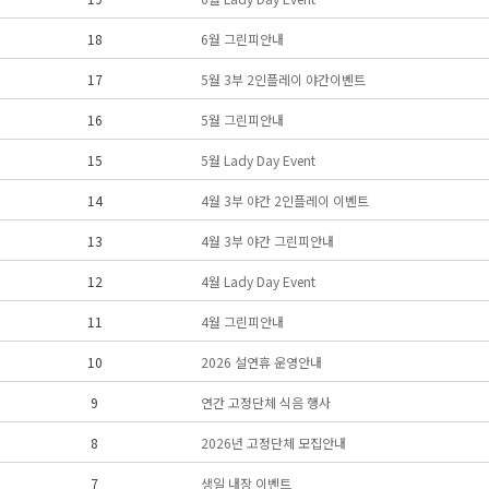
18
6월 그린피안내
17
5월 3부 2인플레이 야간이벤트
16
5월 그린피안내
15
5월 Lady Day Event
14
4월 3부 야간 2인플레이 이벤트
13
4월 3부 야간 그린피안내
12
4월 Lady Day Event
11
4월 그린피안내
10
2026 설연휴 운영안내
9
연간 고정단체 식음 행사
8
2026년 고정단체 모집안내
7
생일 내장 이벤트