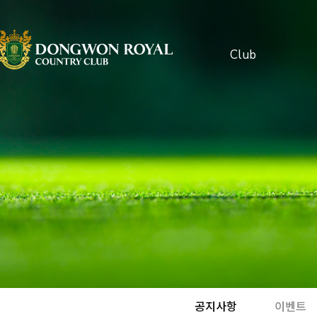
Club
클럽소개
인사말
시설안내
오시는길
주변관광지
공지사항
이벤트