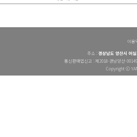
이용
주소 :
경상남도 양산시 어실로 
통신판매업신고 :
제2018-경남양산-0014
Copyright ⓒ YAN