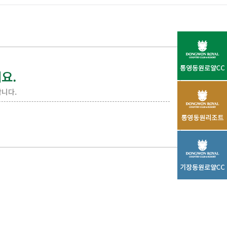
요.
니다.